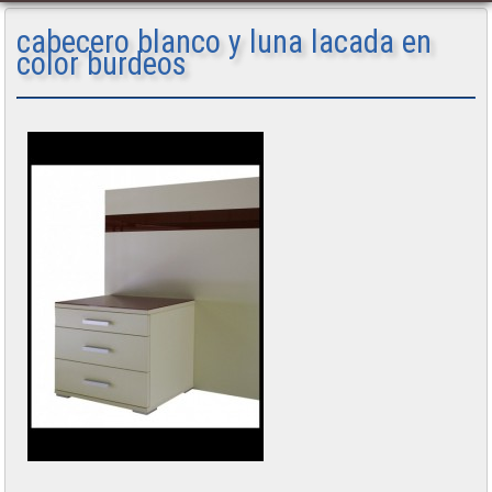
cabecero blanco y luna lacada en
color burdeos