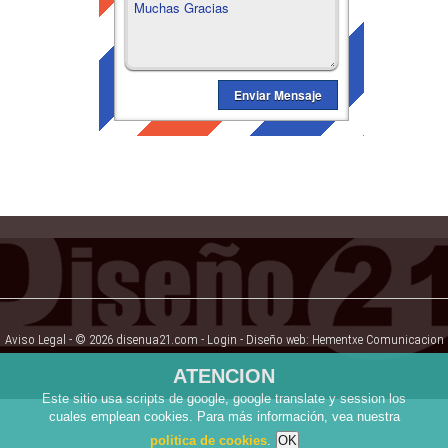
Aviso Legal
- © 2026 disenua21.com -
Login
- Diseño web:
Hementxe Comunicacion
ATENCION
Este sitio usa scripts de google, google translate y session los
cuales emplean cookies. Para más información, vea nuestra
politica de cookies
.