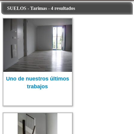
SUELOS - Tarimas - 4 resultados
Uno de nuestros últimos
trabajos