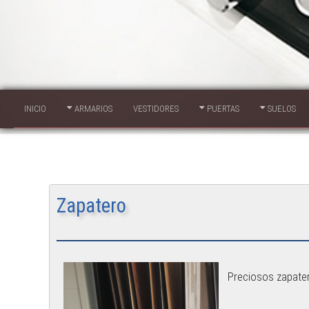
INICIO
ARMARIOS
VESTIDORES
PUERTAS
SUELOS
Zapatero
Preciosos zapate