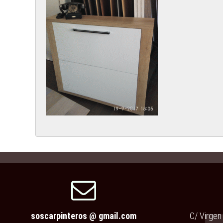
soscarpinteros @ gmail.com
C/ Virgen